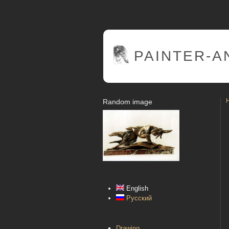
PAINTER
-A
Random image
English
Русский
Drawing