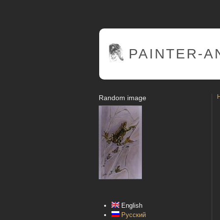
PAINTER
-A
Random image
English
Русский