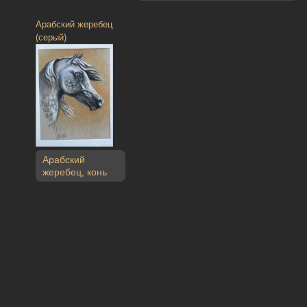
Арабский жеребец
(серый)
Арабский
жеребец
,
конь