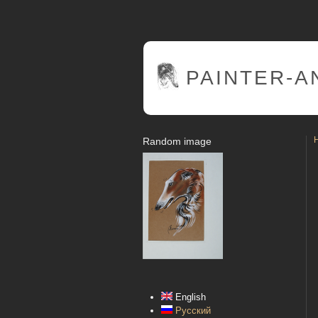
PAINTER
-A
Random image
English
Русский