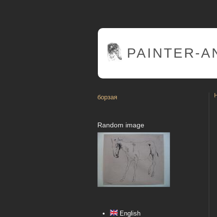
PAINTER
-A
борзая
Random image
English