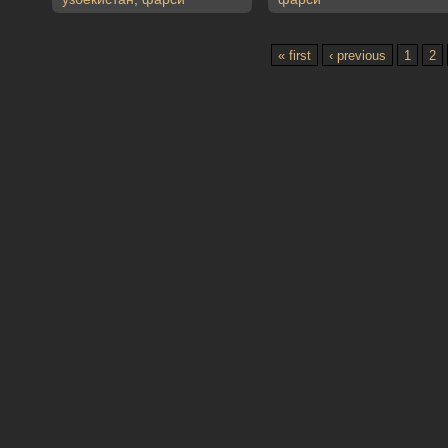
« first
‹ previous
1
2