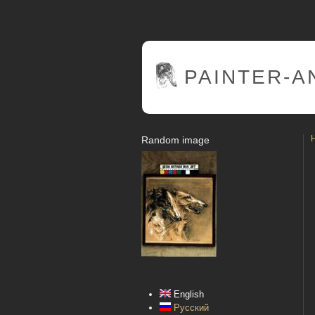
PAINTER
-A
Random image
English
Русский