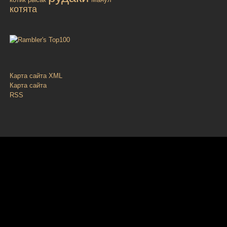
котята
Карта сайта XML
Карта сайта
RSS