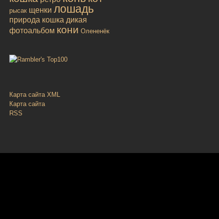
лошадь
щенки
рысак
природа
кошка дикая
кони
фотоальбом
Олененёк
Карта сайта XML
Карта сайта
RSS