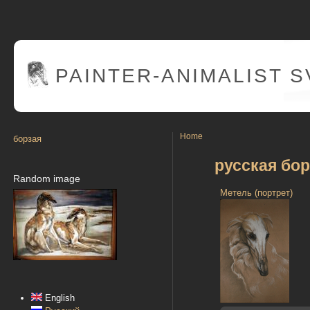
PAINTER
-ANIMALIST 
Home
борзая
русская бор
Random image
Метель (портрет)
English