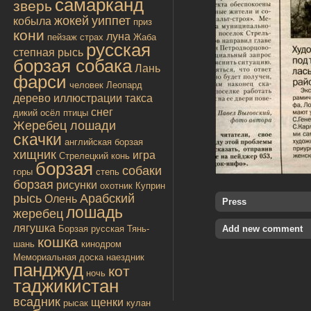
самарканд
зверь
жокей
уиппет
кобыла
приз
кони
луна
пейзаж
страх
Жаба
русская
степная рысь
борзая собака
Лань
фарси
человек
Леопард
дерево
иллюстрации
такса
снег
дикий осёл
птицы
Жеребец лошади
скачки
английская борзая
хищник
игра
Стрелецкий конь
борзая
собаки
горы
степь
борзая
рисунки
охотник
Куприн
рысь
Арабский
Олень
Press
лошадь
жеребец
лягушка
Add new comment
Борзая русская
Тянь-
кошка
шань
кинодром
Мемориальная доска
наездник
панджуд
кот
ночь
таджикистан
всадник
щенки
рысак
кулан