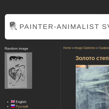
PAINTER
-ANIMALIST 
Home
»
Image Galleries
»
График
Random image
Золото сте
English
Русский