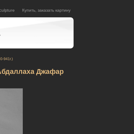
culpture
Купить, заказать картину
A
0-941г.)
 Абдаллаха Джафар