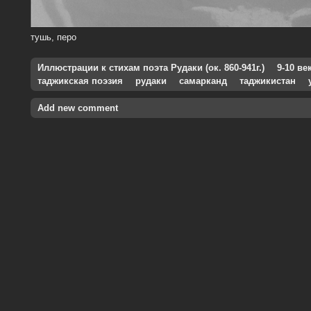
тушь, перо
Иллюстрации к стихам поэта Рудаки (ок. 860-941г.)
9-10 ве
таджикская поэзия
рудаки
самарканд
таджикистан
Add new comment