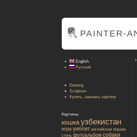
PAINTER
-A
English
Русский
Drawing
Sculpture
Купить, заказать картину
Картины
узбекистан
кошка
уиппет
игра
английская борзая
собаки
фотоальбом
степь