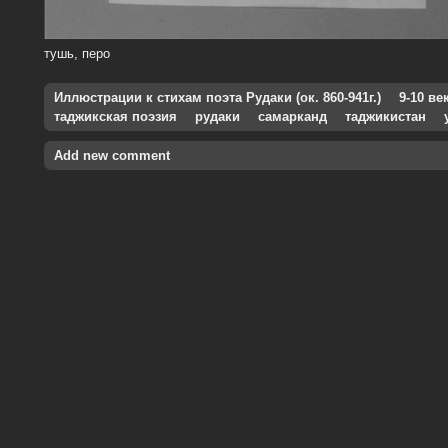
тушь, перо
Иллюстрации к стихам поэта Рудаки (ок. 860-941г.)
9-10 ве
таджикская поэзия
рудаки
самарканд
таджикистан
Add new comment