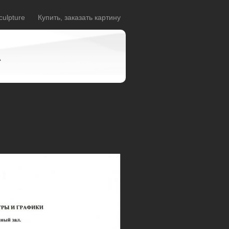
culpture
Купить, заказать картину
A