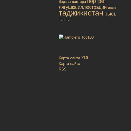
портрет
борзая
пантера
лягушка
иллюстрации
волк
таджикистан
рысь
такса
Карта сайта XML
Карта сайта
RSS