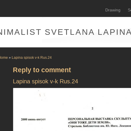
Drawing
S
NIMALIST SVETLANA LAPIN
Home
»
Lapina spisok v-k Rus.24
Reply to comment
Lapina spisok v-k Rus.24