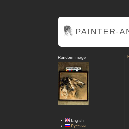
PAINTER
-A
Random image
English
Русский