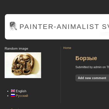
PAINTER
-ANIMALIST 
Home
Random image
Борзые
Submitted by admin on Th
Add new comment
English
Русский