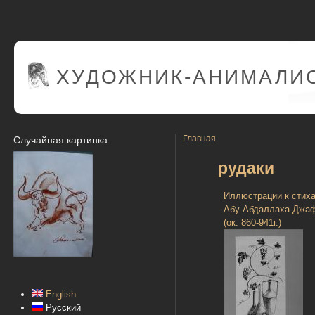
ХУДОЖНИК-АНИМАЛИС
Главная
Случайная картинка
рудаки
Иллюстрации к стих
Абу Абдаллаха Джа
(ок. 860-941г.)
English
Русский