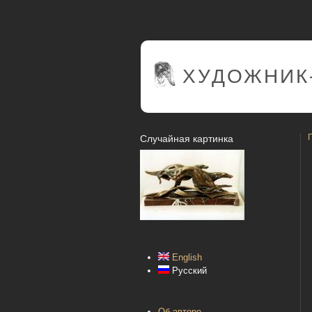
ХУДОЖНИК
Случайная картинка
English
Русский
Об авторе