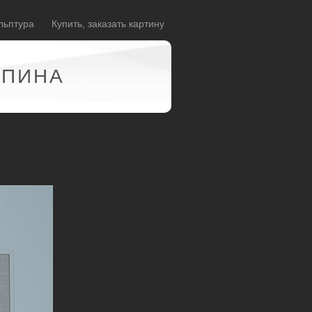
льптура
Купить, заказать картину
АПИНА