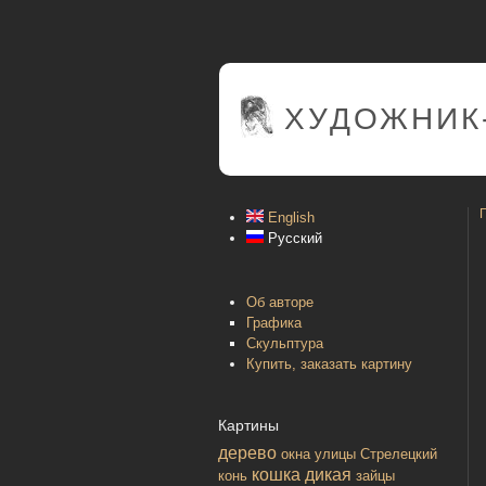
ХУДОЖНИК
English
Русский
Об авторе
Графика
Скульптура
Купить, заказать картину
Картины
дерево
окна улицы
Стрелецкий
кошка дикая
конь
зайцы