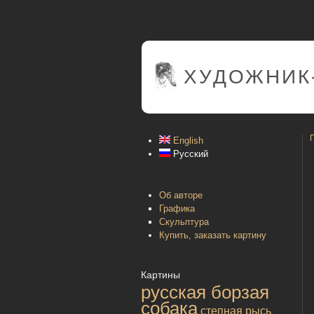
ХУДОЖНИК
English
Русский
Об авторе
Графика
Скульптура
Купить, заказать картину
Картины
русская борзая
собака
степная рысь