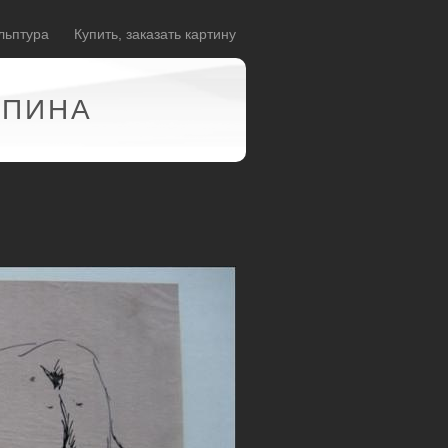
льптура
Купить, заказать картину
АПИНА