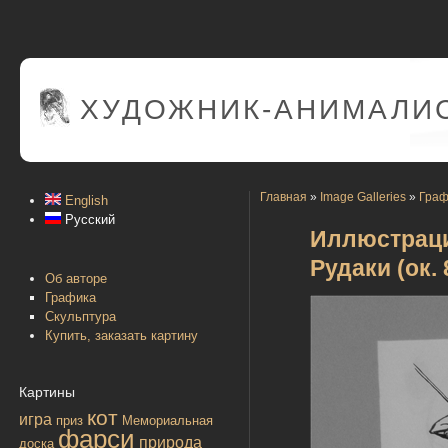
ХУДОЖНИК-АНИМАЛИС
Главная
»
Image Galleries
»
Граф
English
Русский
Иллюстраци
Рудаки (ок. 
Об авторе
Графика
Скульптура
Купить, заказать картину
Картины
кот
игра
приз
Мемориальная
фарси
природа
доска