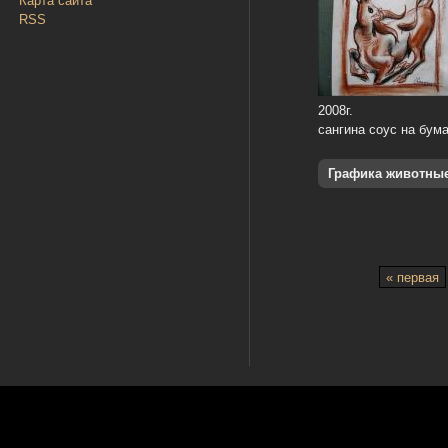
Карта сайта
RSS
2008г.
сангина соус на бума
Графика животны
« первая