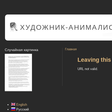
ХУДОЖНИК-АНИМАЛИС
Главная
Случайная картинка
Leaving this 
URL not valid.
English
Русский