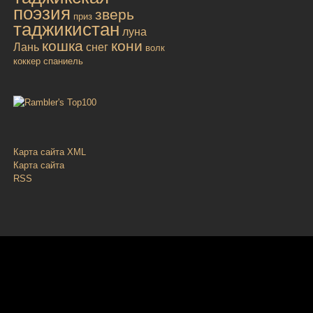
поэзия
зверь
приз
таджикистан
луна
кошка
кони
Лань
снег
волк
коккер спаниель
Карта сайта XML
Карта сайта
RSS